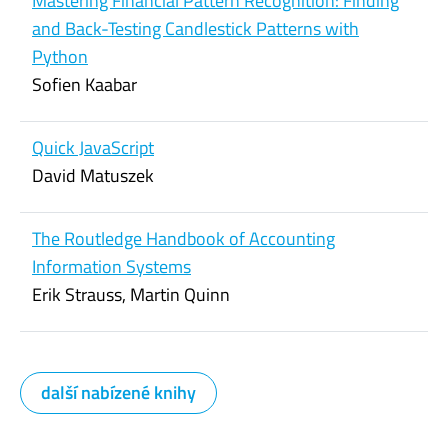
Mastering Financial Pattern Recognition: Finding
and Back-Testing Candlestick Patterns with
Python
Sofien Kaabar
Quick JavaScript
David Matuszek
The Routledge Handbook of Accounting
Information Systems
Erik Strauss, Martin Quinn
další nabízené knihy