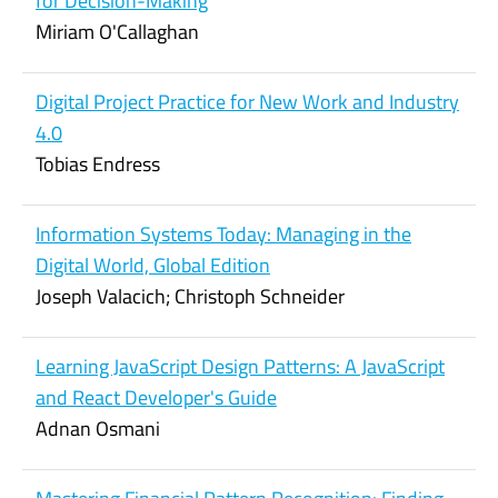
for Decision-Making
Miriam O'Callaghan
Digital Project Practice for New Work and Industry
4.0
Tobias Endress
Information Systems Today: Managing in the
Digital World, Global Edition
Joseph Valacich; Christoph Schneider
Learning JavaScript Design Patterns: A JavaScript
and React Developer's Guide
Adnan Osmani