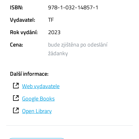
ISBN:
978-1-032-14857-1
Vydavatel:
TF
Rok vydání:
2023
Cena:
bude zjištěna po odeslání
žádanky
Další informace:
Web vydavatele
Google Books
Open Library