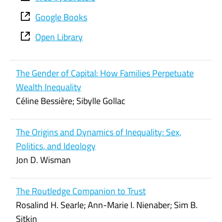
Google Books
Open Library
The Gender of Capital: How Families Perpetuate
Wealth Inequality
Céline Bessière; Sibylle Gollac
The Origins and Dynamics of Inequality: Sex,
Politics, and Ideology
Jon D. Wisman
The Routledge Companion to Trust
Rosalind H. Searle; Ann-Marie I. Nienaber; Sim B.
Sitkin