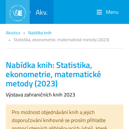
Akv.
Menu
Akvizice
Nabídka knih
Statistika, ekonometrie, matematické metody (2023)
Nabídka knih: Statistika,
ekonometrie, matematické
metody (2023)
Výstava zahraničních knih 2023
Pro možnost objednávání knih a jejich
doporučování knihovně se prosím přihlašte
pomocí stejných přihlašovacích údajů, které